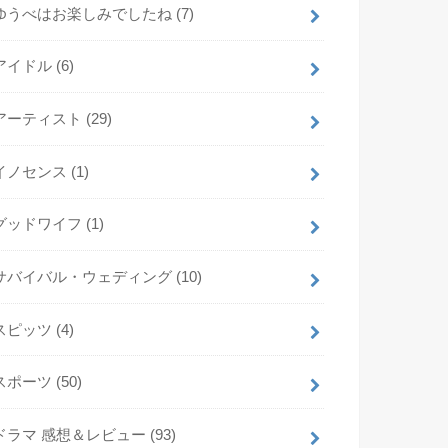
ゆうべはお楽しみでしたね
(7)
アイドル
(6)
アーティスト
(29)
イノセンス
(1)
グッドワイフ
(1)
サバイバル・ウェディング
(10)
スピッツ
(4)
スポーツ
(50)
ドラマ 感想＆レビュー
(93)