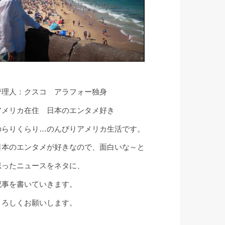
管理人：クスコ アラフォー独身
アメリカ在住 日本のエンタメ好き
のらりくらり…のんびりアメリカ生活です。
日本のエンタメが好きなので、面白いな～と
思ったニュースをネタに、
記事を書いていきます。
よろしくお願いします。