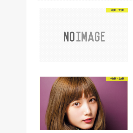
俳優・女優
俳優・女優