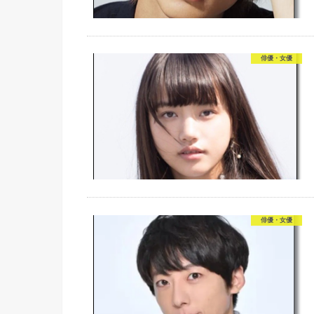
俳優・女優
俳優・女優