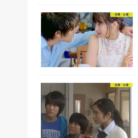
俳優・女優
俳優・女優