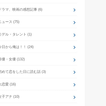
ドラマ、映画の感想記事
(6)
ニュース
(75)
モデル・タレント
(1)
今日から俺は！！
(24)
俳優・女優
(132)
初めて恋をした日に読む話
(3)
大恋愛
(16)
女子アナ
(10)