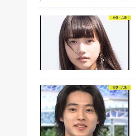
俳優・女優
俳優・女優