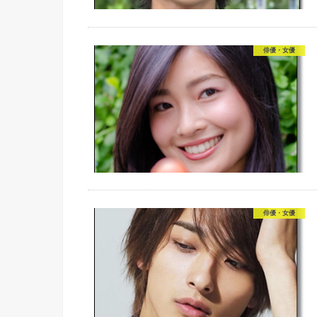
俳優・女優
俳優・女優