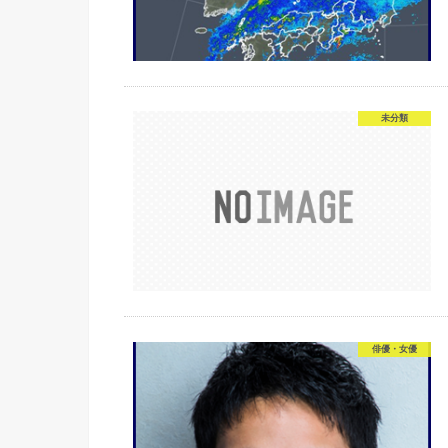
未分類
俳優・女優