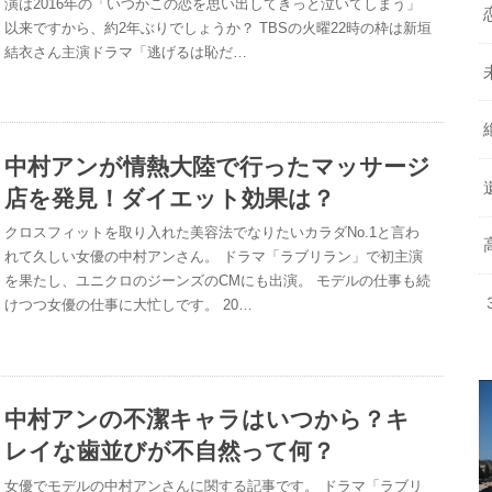
演は2016年の「いつかこの恋を思い出してきっと泣いてしまう」
以来ですから、約2年ぶりでしょうか？ TBSの火曜22時の枠は新垣
結衣さん主演ドラマ「逃げるは恥だ…
中村アンが情熱大陸で行ったマッサージ
店を発見！ダイエット効果は？
クロスフィットを取り入れた美容法でなりたいカラダNo.1と言わ
れて久しい女優の中村アンさん。 ドラマ「ラブリラン」で初主演
を果たし、ユニクロのジーンズのCMにも出演。 モデルの仕事も続
けつつ女優の仕事に大忙しです。 20…
中村アンの不潔キャラはいつから？キ
レイな歯並びが不自然って何？
女優でモデルの中村アンさんに関する記事です。 ドラマ「ラブリ