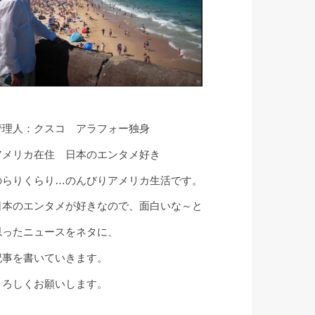
管理人：クスコ アラフォー独身
アメリカ在住 日本のエンタメ好き
のらりくらり…のんびりアメリカ生活です。
日本のエンタメが好きなので、面白いな～と
思ったニュースをネタに、
記事を書いていきます。
よろしくお願いします。