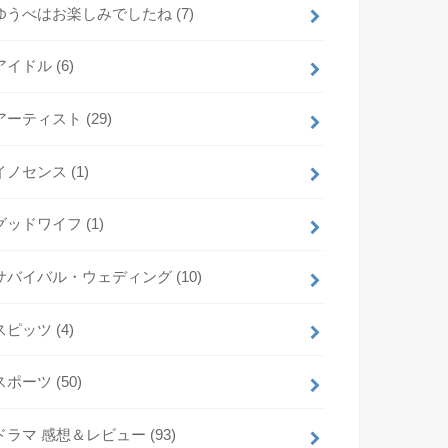
ゆうべはお楽しみでしたね
(7)
アイドル
(6)
アーティスト
(29)
イノセンス
(1)
グッドワイフ
(1)
サバイバル・ウェディング
(10)
スピッツ
(4)
スポーツ
(50)
ドラマ 感想＆レビュー
(93)