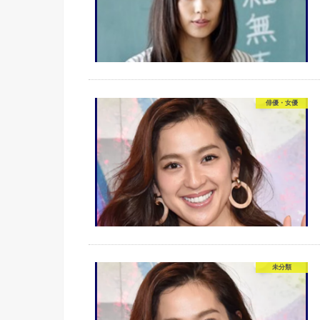
俳優・女優
未分類