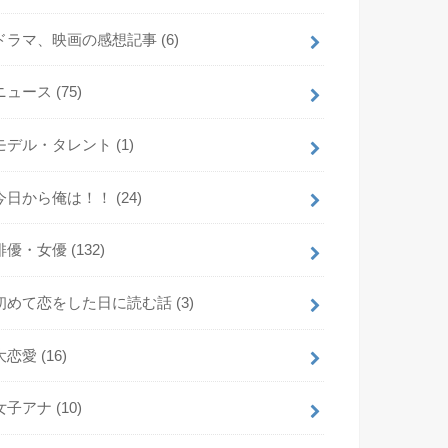
ドラマ、映画の感想記事
(6)
ニュース
(75)
モデル・タレント
(1)
今日から俺は！！
(24)
俳優・女優
(132)
初めて恋をした日に読む話
(3)
大恋愛
(16)
女子アナ
(10)