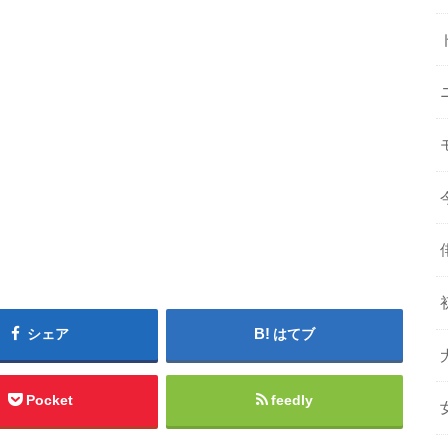
シェア
はてブ
Pocket
feedly