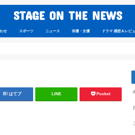
STAGE ON THE NEWS
わせ
スポーツ
ニュース
俳優・女優
ドラマ 感想＆レビ
はてブ
LINE
Pocket