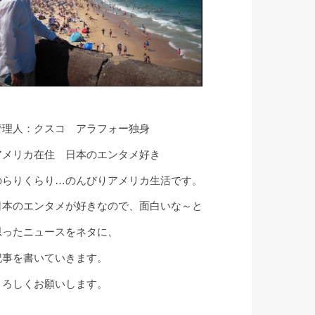
管理人：クスコ アラフォー独身
アメリカ在住 日本のエンタメ好き
のらりくらり…のんびりアメリカ生活です。
日本のエンタメが好きなので、面白いな～と
思ったニュースをネタに、
記事を書いていきます。
よろしくお願いします。