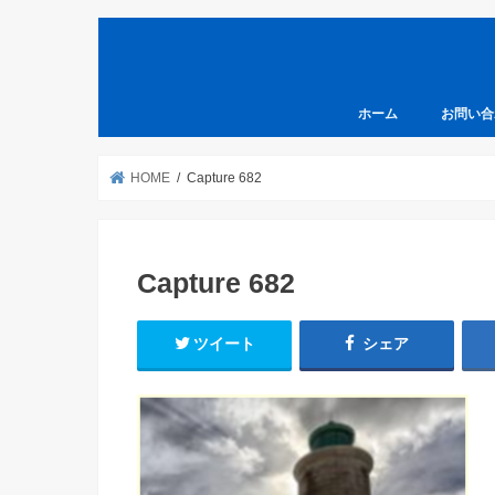
ホーム
お問い合
HOME
Capture 682
Capture 682
ツイート
シェア