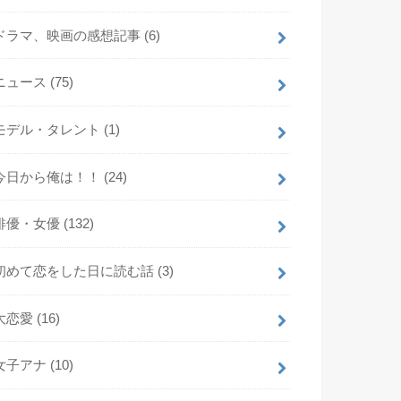
ドラマ、映画の感想記事
(6)
ニュース
(75)
モデル・タレント
(1)
今日から俺は！！
(24)
俳優・女優
(132)
初めて恋をした日に読む話
(3)
大恋愛
(16)
女子アナ
(10)