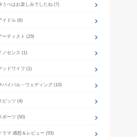
ゆうべはお楽しみでしたね
(7)
アイドル
(6)
アーティスト
(29)
イノセンス
(1)
グッドワイフ
(1)
サバイバル・ウェディング
(10)
スピッツ
(4)
スポーツ
(50)
ドラマ 感想＆レビュー
(93)