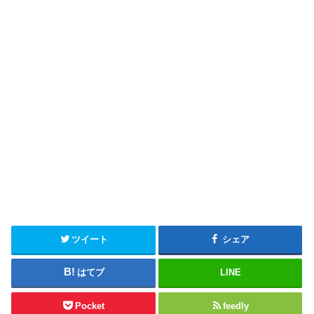
ツイート
シェア
はてブ
LINE
Pocket
feedly