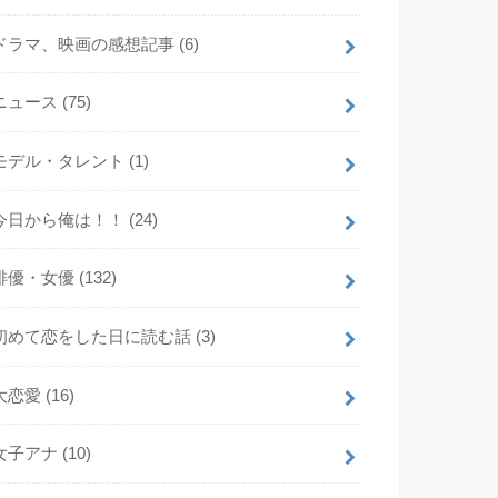
ドラマ、映画の感想記事
(6)
ニュース
(75)
モデル・タレント
(1)
今日から俺は！！
(24)
俳優・女優
(132)
初めて恋をした日に読む話
(3)
大恋愛
(16)
女子アナ
(10)