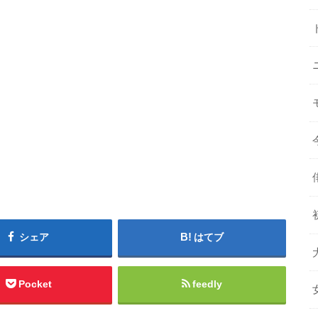
シェア
はてブ
Pocket
feedly