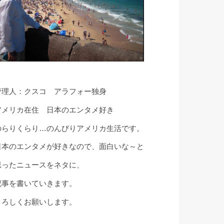
管理人：クスコ アラフォー独身
アメリカ在住 日本のエンタメ好き
のらりくらり…のんびりアメリカ生活です。
日本のエンタメが好きなので、面白いな～と
思ったニュースをネタに、
記事を書いていきます。
よろしくお願いします。