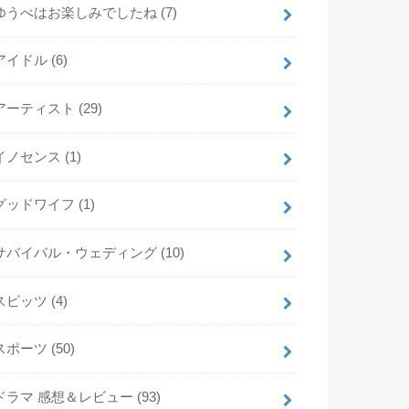
ゆうべはお楽しみでしたね
(7)
アイドル
(6)
アーティスト
(29)
イノセンス
(1)
グッドワイフ
(1)
サバイバル・ウェディング
(10)
スピッツ
(4)
スポーツ
(50)
ドラマ 感想＆レビュー
(93)