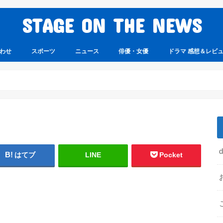
STAGE ON THE NEWS
わせ
スポーツ
ニュース
俳優・女優
ドラマ 感想＆レビ
はてブ
LINE
Pocket