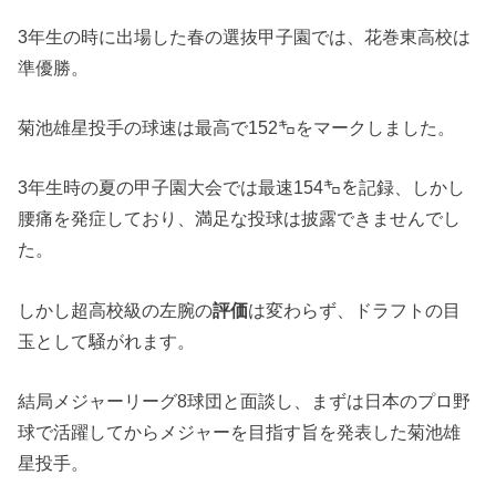
3年生の時に出場した春の選抜甲子園では、花巻東高校は
準優勝。
菊池雄星投手の球速は最高で152㌔をマークしました。
3年生時の夏の甲子園大会では最速154㌔を記録、しかし
腰痛を発症しており、満足な投球は披露できませんでし
た。
しかし超高校級の左腕の
評価
は変わらず、ドラフトの目
玉として騒がれます。
結局メジャーリーグ8球団と面談し、まずは日本のプロ野
球で活躍してからメジャーを目指す旨を発表した菊池雄
星投手。