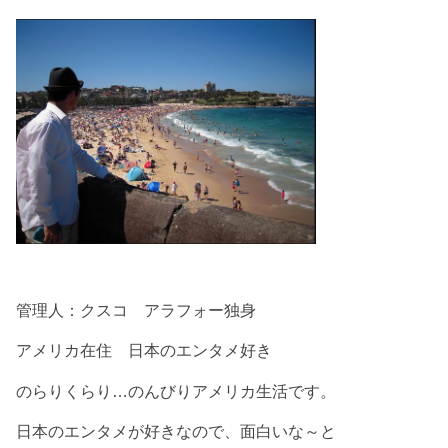
管理人：クスコ アラフォー独身
アメリカ在住 日本のエンタメ好き
のらりくらり…のんびりアメリカ生活です。
日本のエンタメが好きなので、面白いな～と