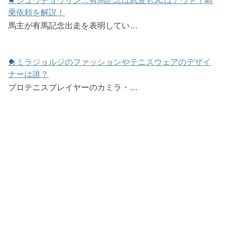
オジュウチョウサン…有馬記念は武豊もJCはアウト？騎
乗依頼を解説！
馬主が有馬記念出走を表明してい…
カミラジョルジのファッションやテニスウェアのデザイ
ナーは誰？
プロテニスプレイヤーのカミラ・…