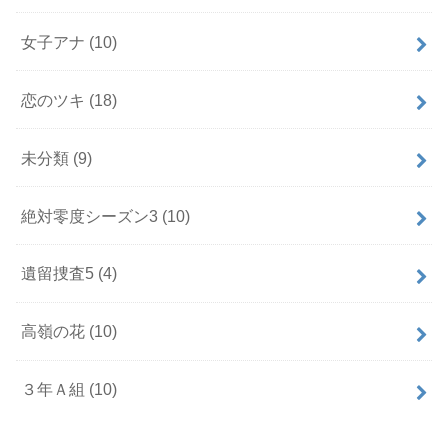
女子アナ
(10)
恋のツキ
(18)
未分類
(9)
絶対零度シーズン3
(10)
遺留捜査5
(4)
高嶺の花
(10)
３年Ａ組
(10)