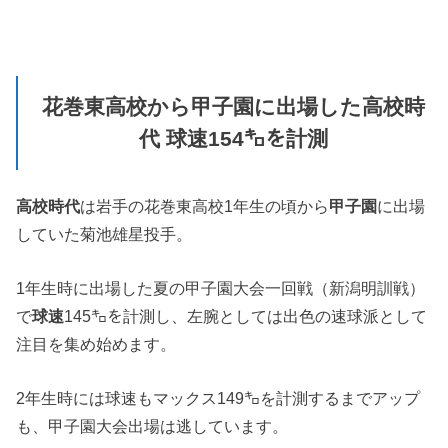
花巻東高校から甲子園に出場した高校時
代 球速154㌔を計測
高校時代
は岩手の花巻東高校1年生の頃から
甲子園
に出場
していた菊池雄星投手。
1年生時に出場した夏の甲子園大会一回戦（新潟明訓戦）
で
球速
145㌔を計測し、左腕としては出色の速球派として
注目を集め始めます。
2年生時には球速もマックス149㌔を計測するまでアップ
も、甲子園大会出場は逃しています。