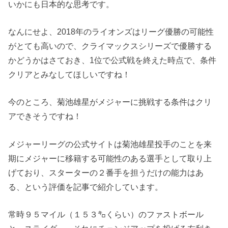
いかにも日本的な思考です。
なんにせよ、2018年のライオンズはリーグ優勝の可能性
がとても高いので、クライマックスシリーズで優勝する
かどうかはさておき、1位で公式戦を終えた時点で、条件
クリアとみなしてほしいですね！
今のところ、菊池雄星がメジャーに挑戦する条件はクリ
アできそうですね！
メジャーリーグの公式サイトは菊池雄星投手のことを来
期にメジャーに移籍する可能性のある選手として取り上
げており、スターターの２番手を担うだけの能力はあ
る、という評価を記事で紹介しています。
常時９５マイル（１５３㌔くらい）のファストボール