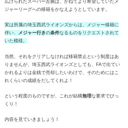
広げられたスーパー左腕は、かねてより希望していたメ
ジャーリーグへの移籍をかなえようとしています。
実は所属の埼玉西武ライオンズからは、メジャー移籍に
伴い、
メジャー行き
の
条件
なるものをリクエストされて
いた模様。
当然、それをクリアしなければ移籍禁止という制度はあ
りませんが、埼玉西武ライオンズとしても、FAで出てい
かれるよりは金銭で売却したいわけで、そのためにはこ
れくらいの成績をだしてくれよ！
という程度のものですが、これが結構
無理
な要求でびっ
くり！
内容を見ていきましょう！