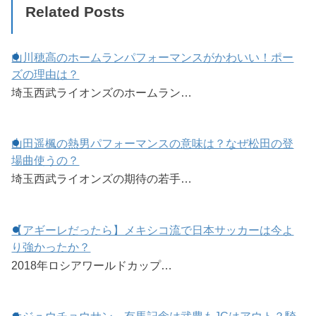
Related Posts
山川穂高のホームランパフォーマンスがかわいい！ポー
ズの理由は？
埼玉西武ライオンズのホームラン…
山田遥楓の熱男パフォーマンスの意味は？なぜ松田の登
場曲使うの？
埼玉西武ライオンズの期待の若手…
【アギーレだったら】メキシコ流で日本サッカーは今よ
り強かったか？
2018年ロシアワールドカップ…