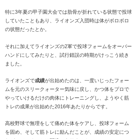
特に3年夏の甲子園大会では肋骨が折れている状態で投球
していたこともあり、ライオンズ入団時は体がボロボロ
の状態だったとか。
それに加えてライオンズの2軍で投球フォームをオーバー
ハンドにしてみたりと、試行錯誤の時期がけっこう続き
ました。
ライオンズで
成績
が出始めたのは、一度いじったフォー
ムを元のスリークォーター気味に戻し、かつ体をプロで
やっていけるだけの肉体にトレーニングし、ようやく筋
トレの成果が出始めた2016年あたりからです。
高校野球で無理をして痛めた体をケアし、投球フォーム
を固め、そして筋トレに励んだことが、成績の安定につ