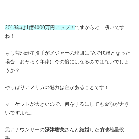
2018年は1億4000万円アップ！
ですからね、凄いです
ね！
もし菊池雄星投手がメジャーの球団にFAで移籍となった
場合、おそらく年俸は今の倍にはなるのではないでしょ
うか？
やっぱりアメリカの魅力は金があることです！
マーケットが大きいので、何をするにしても金額が大き
いですよね。
元アナウンサーの
深津瑠美
さんと
結婚
した菊池雄星投
手。