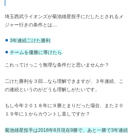
埼玉西武ライオンズが菊池雄星投手にだしたとされるメ
ジャー行きの条件とは…
3年連続二けた勝利
チームを優勝に導けたら
これってけっこう無理な条件だと思いませんか？
二けた勝利を３回…なら理解できますが、３年連続、こ
の連続というのがどうも理解しがたいです。
もし今年２０１８年に９勝とまりだった場合、また２０
１９年に１からカウントし直しですか？
菊池雄星投手は2018年8月現在9勝で、あと一勝で3年連続