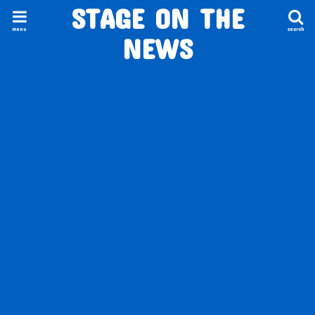
STAGE ON THE
menu
search
NEWS