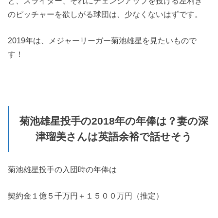
と、スライダー、それにチェンジアップを投げる左利き
のピッチャーを欲しがる球団は、少なくないはずです。
2019年は、メジャーリーガー菊池雄星を見たいもので
す！
菊池雄星投手の2018年の年俸は？妻の深
津瑠美さんは英語余裕で話せそう
菊池雄星投手の入団時の年俸は
契約金１億５千万円＋１５００万円（推定）