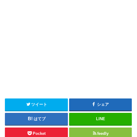
ツイート
シェア
はてブ
LINE
Pocket
feedly