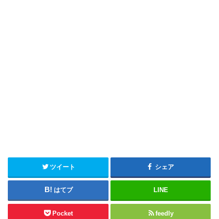
ツイート
シェア
はてブ
LINE
Pocket
feedly