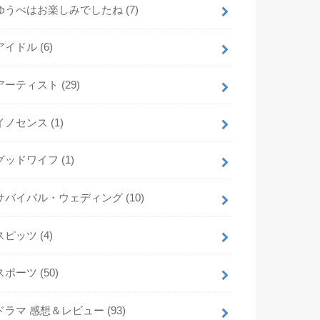
ゆうべはお楽しみでしたね
(7)
アイドル
(6)
アーティスト
(29)
イノセンス
(1)
グッドワイフ
(1)
サバイバル・ウェディング
(10)
スピッツ
(4)
スポーツ
(50)
ドラマ 感想＆レビュー
(93)