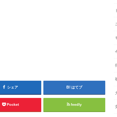
シェア
はてブ
Pocket
feedly