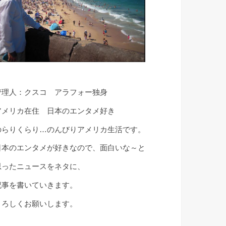
管理人：クスコ アラフォー独身
アメリカ在住 日本のエンタメ好き
のらりくらり…のんびりアメリカ生活です。
日本のエンタメが好きなので、面白いな～と
思ったニュースをネタに、
記事を書いていきます。
よろしくお願いします。