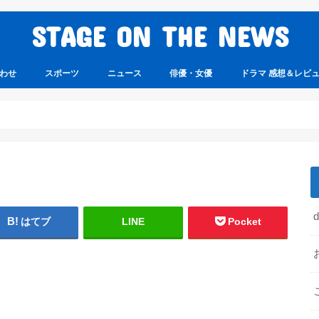
STAGE ON THE NEWS
わせ
スポーツ
ニュース
俳優・女優
ドラマ 感想＆レビ
はてブ
LINE
Pocket