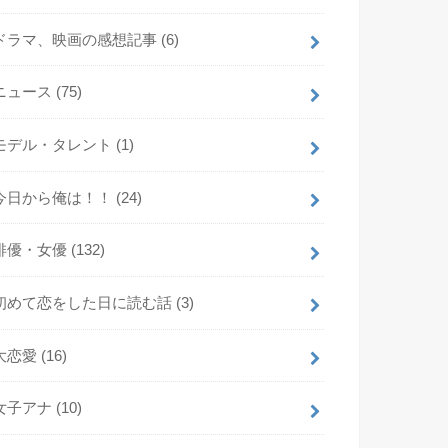
ドラマ、映画の感想記事
(6)
ニュース
(75)
モデル・タレント
(1)
今日から俺は！！
(24)
俳優・女優
(132)
初めて恋をした日に読む話
(3)
大恋愛
(16)
女子アナ
(10)