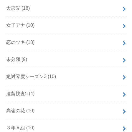
大恋愛
(16)
女子アナ
(10)
恋のツキ
(18)
未分類
(9)
絶対零度シーズン3
(10)
遺留捜査5
(4)
高嶺の花
(10)
３年Ａ組
(10)