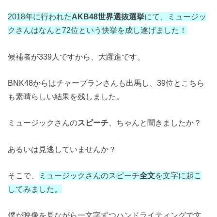
2018年に行われた
AKB48世界選抜選挙
にて、ミュージッ
クさんはなんと72位という快挙を成し遂げました！
候補者が339人ですから、大躍進です。
BNK48からはチャープランさんも出馬し、39位とこちら
も素晴らしい結果を残しました。
ミュージックさんの
スピーチ
、ちゃんと聞きましたか？
あるいは見逃していませんか？
そこで、
ミュージックさんのスピーチ
全文
を文字に起こ
してみました。
僕が映像を見ながら一文字ずつハンドライティングで文