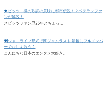
スピッツ…楓の歌詞の意味に都市伝説！？ベテランファ
ンが解説！
スピッツファン歴25年とちょっ…
関ジャニライブ形式で関ジャムラスト 最後にフルメンバ
ーでなにを歌う？
こんにちわ日本のエンタメ大好き…