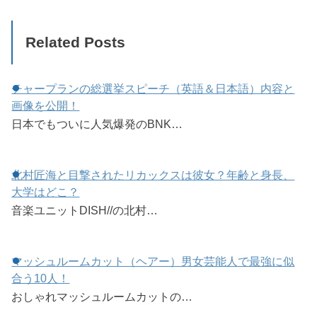
Related Posts
チャープランの総選挙スピーチ（英語＆日本語）内容と
画像を公開！
日本でもついに人気爆発のBNK…
北村匠海と目撃されたリカックスは彼女？年齢と身長、
大学はどこ？
音楽ユニットDISH//の北村…
マッシュルームカット（ヘアー）男女芸能人で最強に似
合う10人！
おしゃれマッシュルームカットの…