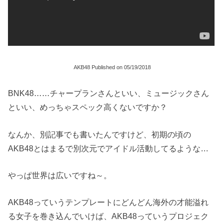
AKB48 Published on 05/19/2018
BNK48……チャープランさんといい、ミュージックさん
といい、めっちゃスペック高くないですか？
なんか、別記事でも書いたんですけど、初期の頃の
AKB48とはまるで別次元でアイドル活動してるような…
やっぱ世界は広いですね～。
AKB48っていうテンプレートにどんどん海外の才能溢れ
る女子を巻き込んでいけば、AKB48っていうプロジェク