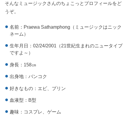
そんなミュージックさんのちょこっとプロフィールをど
うぞ。
名前：Praewa Sathamphong（ミュージックはニック
ネーム）
生年月日：02/24/2001（21世紀生まれのニュータイプ
ですよ～）
身長：158㎝
出身地：バンコク
好きなもの：エビ、プリン
血液型：B型
趣味：コスプレ、ゲーム