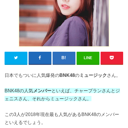
LINE
日本でもついに人気爆発の
BNK48
の
ミュージック
さん。
BNK48の人気
メンバー
といえば、チャープランさんとジ
ェニスさん、それからミュージックさん。
この3人が2018年現在最も人気があるBNK48のメンバー
といえるでしょう。