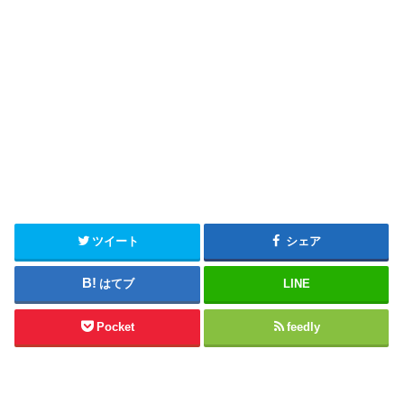
ツイート
シェア
はてブ
LINE
Pocket
feedly