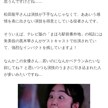
思うんですけどね……
松田龍平さんは演技が下手なんじゃなくて、ああいう感
情を表に出さない演技を得意としている役者さんです。
そういえば、テレビ版の「まほろ駅前番外地」の8話には
朱美役の黒木華さんがゲストキャストで出演されてい
て、強烈なインパクトを残していますよ！
なんかこの女優さん…若いのになんかベテランみたいな
顔してね？ と思いつつも演技のうまさに引き込まれた人
が多いみたいですね…