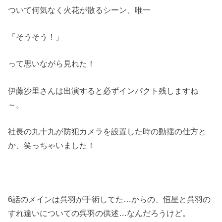
ついて何気なく火花が散るシーン、唯一
「そうそう！」
って思いながら見れた！
伊藤沙里さんは出演すると必ずインパクト残しますね
～。
社長の九十九が防犯カメラを設置した時の動揺の仕方と
か、笑っちゃいました！
6話のメインは呉羽が手術してた…からの、恒星と呉羽の
すれ違いについての呉羽の供述…なんだろうけど。