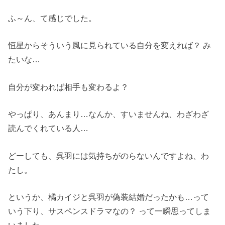
ふ～ん、て感じでした。
恒星からそういう風に見られている自分を変えれば？ み
たいな…
自分が変われば相手も変わるよ？
やっぱり、あんまり…なんか、すいませんね、わざわざ
読んでくれている人…
どーしても、呉羽には気持ちがのらないんですよね、わ
たし。
というか、橘カイジと呉羽が偽装結婚だったかも…って
いう下り、サスペンスドラマなの？ って一瞬思ってしま
いました。