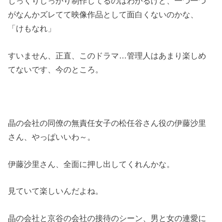
じっくりしっかり制作してるのはわかるけど、一つ一つ
がなんかズレてて映像作品として面白くないのかな、
「けもなれ」
すいません、正直、このドラマ…管理人はあまり楽しめ
てないです、今のところ。
晶の会社の同僚の無責任女子の松任谷さん役の伊藤沙里
さん、やっぱいいわ～。
伊藤沙里さん、全面に押し出してくれんかな。
見ていて楽しいんだよね。
晶の会社と京谷の会社の接待のシーン、男と女の連愛に