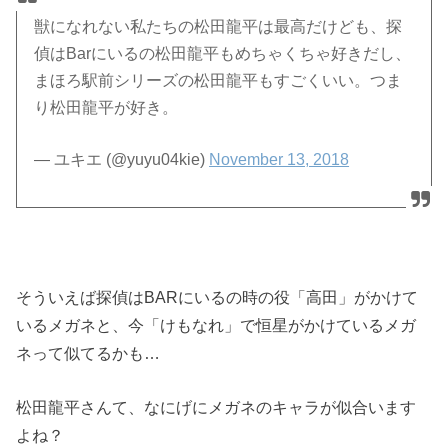
獣になれない私たちの松田龍平は最高だけども、探
偵はBarにいるの松田龍平もめちゃくちゃ好きだし、
まほろ駅前シリーズの松田龍平もすごくいい。つま
り松田龍平が好き。
— ユキエ (@yuyu04kie)
November 13, 2018
そういえば探偵はBARにいるの時の役「高田」がかけて
いるメガネと、今「けもなれ」で恒星がかけているメガ
ネって似てるかも…
松田龍平さんて、なにげにメガネのキャラが似合います
よね？