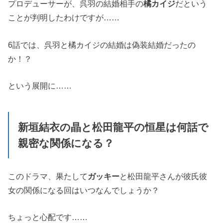
プロデューサーが、呉羽の結婚相手の
橘カイジ
だという
ことが判明したわけですが……
6話では、呉羽と橘カイジの結婚は偽装結婚だったの
か！？
という展開に……
新垣結衣の晶と松田龍平の恒星は何話で
親密な関係になる？
このドラマ、果たして
ガッキー
と松田龍平さんが彼氏彼
女の関係になる回はいつなんでしょうか？
ちょっと心配です……