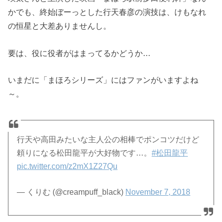
かでも、終始ぼーっとした行天春彦の演技は、けもなれ
の恒星と大差ありませんし。
要は、役に役者がはまってるかどうか…
いまだに「まほろシリーズ」にはファンがいますよね
～。
行天や高田みたいな主人公の相棒でポンコツだけど
頼りになる松田龍平が大好物です…。
#松田龍平
pic.twitter.com/z2mX1Z27Qu
— くりむ (@creampuff_black)
November 7, 2018