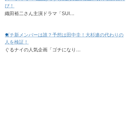
び！
織田裕二さん主演ドラマ「SUI…
ゴチ新メンバーは誰？予想は田中圭！大杉連の代わりの
人を検証！
ぐるナイの人気企画「ゴチになり…