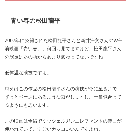
青い春の松田龍平
2002年に公開された松田龍平さんと新井浩文さんのW主
演映画「青い春」、何回も見てますけど、松田龍平さん
の演技はあの頃からあまり変わってないですね…
低体温な演技ですよ。
思えばこの作品の松田龍平さんの演技が今に至るまで、
ずっとベースにあるような気がしますし、一番似合って
るようにも思います。
この映画は全編でミッシェルガンエレファントの楽曲が
使われていて、すごいカッコいいんですよね。