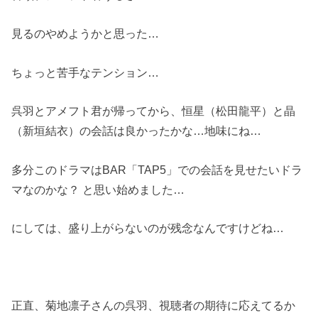
見るのやめようかと思った…
ちょっと苦手なテンション…
呉羽とアメフト君が帰ってから、恒星（松田龍平）と晶
（新垣結衣）の会話は良かったかな…地味にね…
多分このドラマはBAR「TAP5」での会話を見せたいドラ
マなのかな？ と思い始めました…
にしては、盛り上がらないのが残念なんですけどね…
正直、菊地凛子さんの呉羽、視聴者の期待に応えてるか