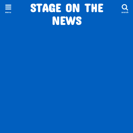
STAGE ON THE
menu
search
NEWS