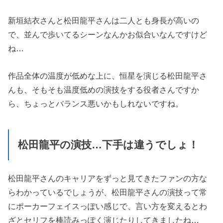
新垣結衣さんと松田龍平さんは二人とも身長が高いの
で、並んで歩いてるシーンなんかお似合いなんですけど
ね…
作品全体の温度が低めな上に、恒星を演じる松田龍平さ
んも、そもそも温度低めの演技をする役者さんですか
ら、ちょっとバランス悪いかもしれないですね。
松田龍平の演技…下手は違うでしょ！
松田龍平さんのキャリアをずっと見てきたファンの方な
らわかっているでしょうが、松田龍平さんの演技って常
にポーカーフェイスっぽい感じで、言い方を変えるとわ
ざとセリフを棒読みっぽく演じたりしてきましたね…