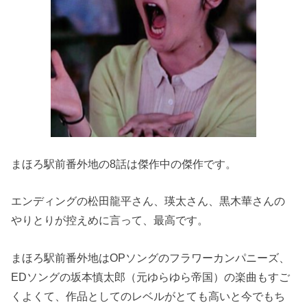
まほろ駅前番外地の8話は傑作中の傑作です。
エンディングの松田龍平さん、瑛太さん、黒木華さんの
やりとりが控えめに言って、最高です。
まほろ駅前番外地はOPソングのフラワーカンパニーズ、
EDソングの坂本慎太郎（元ゆらゆら帝国）の楽曲もすご
くよくて、作品としてのレベルがとても高いと今でもち