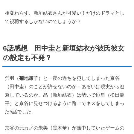
相変わらず、新垣結衣さんが可愛い！だけのドラマとし
て視聴するしかないのでしょうか？
6話感想 田中圭と新垣結衣が彼氏彼女
の設定も不発？
呉羽（
菊地凛子
）と一夜の過ちを犯してしまった京谷
（田中圭）のことが許せないのか…あるいは現実から逃
避しているのか、晶（新垣結衣）は勢いで恒星（松田龍
平）と京谷に見せつけるように路上でキスをしてしまっ
た5話でした。
京谷の元カノの朱美（黒木華）が熱中していたゲームの