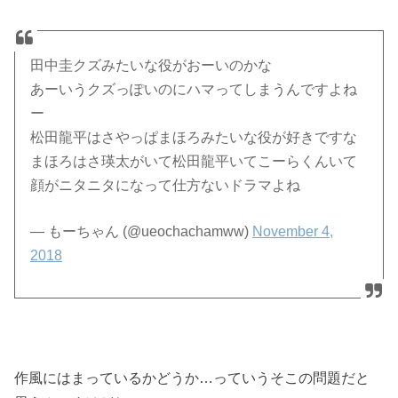
田中圭クズみたいな役がおーいのかな
あーいうクズっぽいのにハマってしまうんですよね
ー
松田龍平はさやっぱまほろみたいな役が好きですな
まほろはさ瑛太がいて松田龍平いてこーらくんいて
顔がニタニタになって仕方ないドラマよね
— もーちゃん (@ueochachamww)
November 4,
2018
作風にはまっているかどうか…っていうそこの問題だと