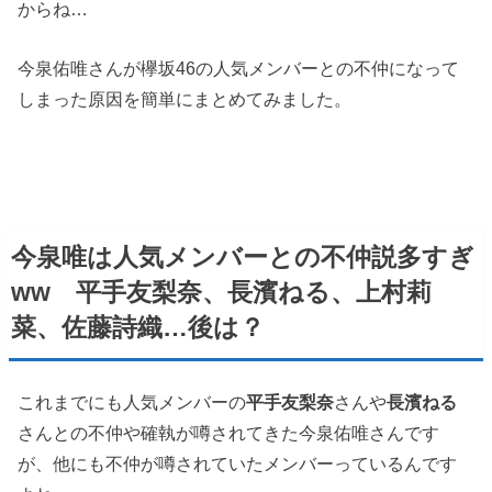
からね…
今泉佑唯さんが欅坂46の人気メンバーとの不仲になって
しまった原因を簡単にまとめてみました。
今泉唯は人気メンバーとの不仲説多すぎ
ww
平手友梨奈、長濱ねる、上村莉
菜、佐藤詩織…後は？
これまでにも人気メンバーの
平手友梨奈
さんや
長濱ねる
さんとの不仲や確執が噂されてきた今泉佑唯さんです
が、他にも不仲が噂されていたメンバーっているんです