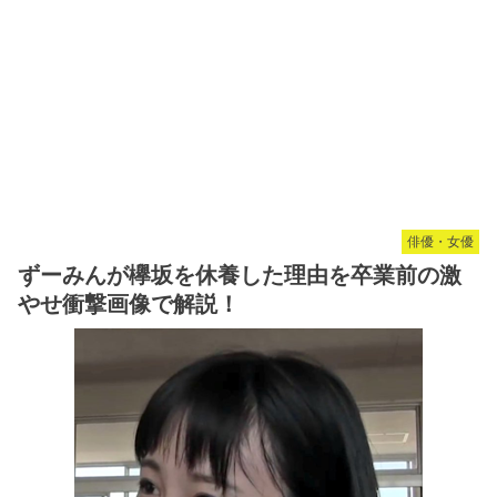
俳優・女優
ずーみんが欅坂を休養した理由を卒業前の激
やせ衝撃画像で解説！