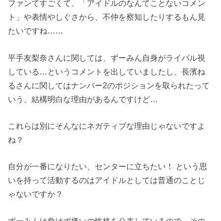
ファンてすごくて、「アイドルのなんてことないコメン
ト」や表情やしぐさから、不仲を察知したりするもん見
たいですね……
平手友梨奈さんに関しては、ずーみん自身がライバル視
している…というコメントを出していましたし、長濱ね
るさんに関してはナンバー2のポジションを取られたって
いう、結構明白な理由があるんですけど…
これらは別にそんなにネガティブな理由じゃないですよ
ね？
自分が一番になりたい、センターに立ちたい！ という思
いを持って活動するのはアイドルとしては普通のことじ
ゃないですか？
ずーみんは負けず嫌いの性格を公表しているので、その