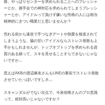
後、やっぱりセンターを求められることへのプレッシャ
ーとか、握手会での神対応を求められてしまうプレッシ
ャーとか、アイドルって負けず嫌いな性格の人には相当
精神的にきつい職業だと思いませんか？
売れる前から速攻で手つなぎデートや熱愛を報道されて
しまうような、脇の甘いアイドルならストレス発散も上
手かもしれませんが、トップオブトップを求められる資
質のある娘って、スキを見せることすらできないじゃな
いですか…
思えばAKBの渡辺麻友さんもLINEの裏垢でストレス発散
させていたっぽいですしネ…
スキャンダルがでない次点で、今泉佑唯さんのプロ意識
って、絶対高いじゃないですか？