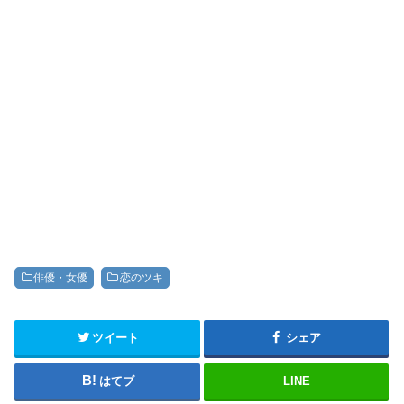
俳優・女優
恋のツキ
ツイート
シェア
はてブ
LINE