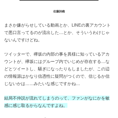
佐藤詩織
まさか嫌がらせしている動画とか、LINEの裏アカウント
で悪口言ってるのが流出した…とか、そういうわけじゃ
ないんですけどね。
ツイッターで、欅坂の内部の事を異様に知っているアカ
ウントが、欅坂にはグループ内でいじめが存在する…な
どとツイートし、騒ぎになったりもしましたが、この辺
の情報源はかなり信憑性に疑問がつくので、信じるか信
じないかは……みたいな感じですかね…
結局不仲説が流れてしまうのって、ファンがなにかを敏
感に感じ取るからなんですよね。