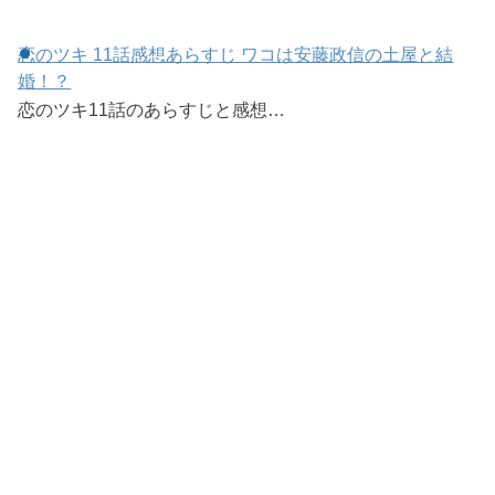
恋のツキ 11話感想あらすじ ワコは安藤政信の土屋と結
婚！？
恋のツキ11話のあらすじと感想…