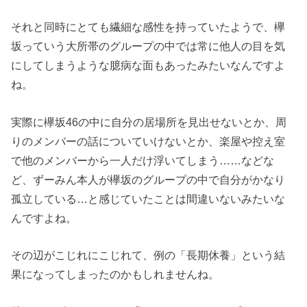
それと同時にとても繊細な感性を持っていたようで、欅
坂っていう大所帯のグループの中では常に他人の目を気
にしてしまうような臆病な面もあったみたいなんですよ
ね。
実際に欅坂46の中に自分の居場所を見出せないとか、周
りのメンバーの話についていけないとか、楽屋や控え室
で他のメンバーから一人だけ浮いてしまう……などな
ど、ずーみん本人が欅坂のグループの中で自分がかなり
孤立している…と感じていたことは間違いないみたいな
んですよね。
その辺がこじれにこじれて、例の「長期休養」という結
果になってしまったのかもしれませんね。