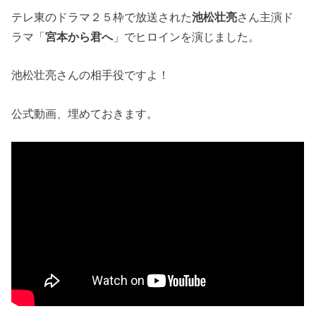
テレ東のドラマ２５枠で放送された
池松壮亮
さん主演ド
ラマ「
宮本から君へ
」でヒロインを演じました。
池松壮亮さんの相手役ですよ！
公式動画、埋めておきます。