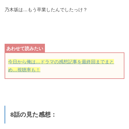
乃木坂は…もう卒業したんでしたっけ？
今日から俺は…ドラマの感想記事を最終回までまと
め…視聴率も！
8話の見た感想：