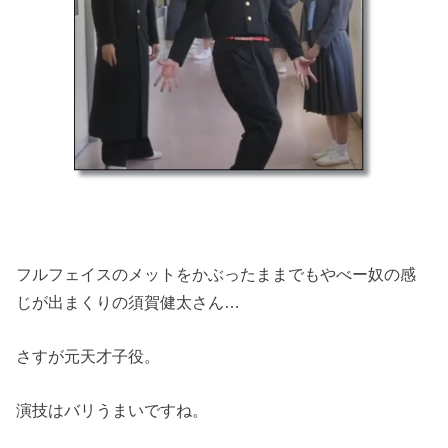
フルフェイスのメットをかぶったままでもやべー奴の感
じが出まくりの須賀健太さん…
さすが元天才子役。
演技はバリうまいですね。