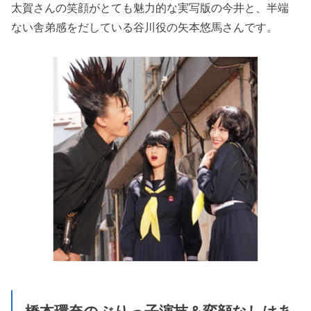
太賀さんの笑顔がとても魅力的な実写版の今井と、半端
ない舎弟感をだしている谷川役の矢本悠馬さんです。