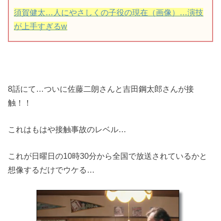
須賀健太…人にやさしくの子役の現在（画像）…演技
が上手すぎるw
8話にて…ついに佐藤二朗さんと吉田鋼太郎さんが接
触！！
これはもはや接触事故のレベル…
これが日曜日の10時30分から全国で放送されているかと
想像するだけでウケる…