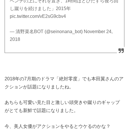
ベンチの上にそれを置き、1時間ほどひたすら後ろ回
し蹴りを続けました」2015年
pic.twitter.com/vE2sG9cbv4
— 清野菜名BOT (@seinonana_bot) November 24,
2018
2018年の7月期のドラマ「絶対零度」でも本田翼さんのア
クションが話題になりましたね。
あちらも可愛い見た目と激しい頭突きや蹴りのギャップ
がとても新鮮で話題になりました。
今、美人女優がアクションをやるとウケるのかな？