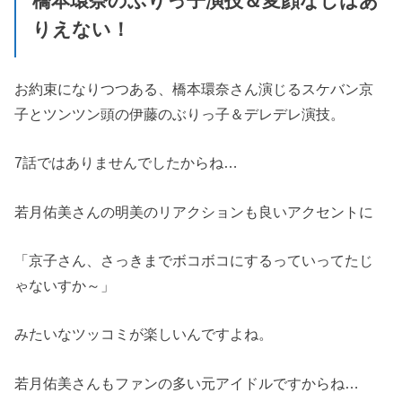
橋本環奈のぶりっ子演技＆変顔なしはあ
りえない！
お約束になりつつある、橋本環奈さん演じるスケバン京
子とツンツン頭の伊藤のぶりっ子＆デレデレ演技。
7話ではありませんでしたからね…
若月佑美さんの明美のリアクションも良いアクセントに
「京子さん、さっきまでボコボコにするっていってたじ
ゃないすか～」
みたいなツッコミが楽しいんですよね。
若月佑美さんもファンの多い元アイドルですからね…