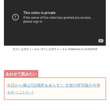
日テレ公式チャンネル 日テレ公式チャンネル Published on 11/25/2018
今日から俺は7話感想＆あらすじ 太賀の実写版の今井
もかっこいい！