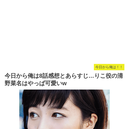
今日から俺は！！
今日から俺は8話感想とあらすじ…りこ役の清
野菜名はやっぱ可愛いw