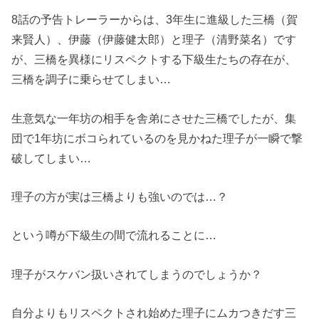
8話の予告トレーラーからは、3年生に進級した三橋（賀
来賢人）、伊藤（伊藤健太郎）と理子（清野菜名）です
が、三橋を異様にリスペクトする下級生たちの存在が、
三橋を調子に乗らせてしまい…
生意気な一年坊の相手を舎弟にさせた三橋でしたが、集
団で1年坊にボコられているのを見かねた理子が一瞬で撃
破してしまい…
理子の方が実は三橋よりも強いのでは…？
という噂が下級生の間で流れることに…
理子がスケバン扱いされてしまうのでしょうか？
自分よりもリスペクトされ始めた理子にムカつきだす三