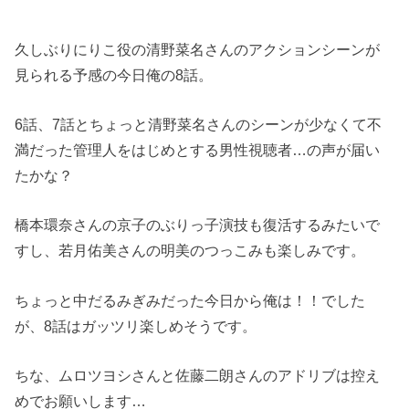
久しぶりにりこ役の清野菜名さんのアクションシーンが
見られる予感の今日俺の8話。
6話、7話とちょっと清野菜名さんのシーンが少なくて不
満だった管理人をはじめとする男性視聴者…の声が届い
たかな？
橋本環奈さんの京子のぶりっ子演技も復活するみたいで
すし、若月佑美さんの明美のつっこみも楽しみです。
ちょっと中だるみぎみだった今日から俺は！！でした
が、8話はガッツリ楽しめそうです。
ちな、ムロツヨシさんと佐藤二朗さんのアドリブは控え
めでお願いします…