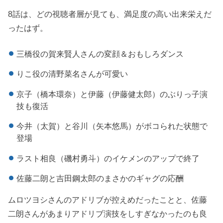
8話は、どの視聴者層が見ても、満足度の高い出来栄えだ
ったはず。
三橋役の賀来賢人さんの変顔＆おもしろダンス
りこ役の清野菜名さんが可愛い
京子（橋本環奈）と伊藤（伊藤健太郎）のぶりっ子演
技も復活
今井（太賀）と谷川（矢本悠馬）がボコられた状態で
登場
ラスト相良（磯村勇斗）のイケメンのアップで終了
佐藤二朗と吉田鋼太郎のまさかのギャグの応酬
ムロツヨシさんのアドリブが控えめだったことと、佐藤
二朗さんがあまりアドリブ演技をしすぎなかったのも良