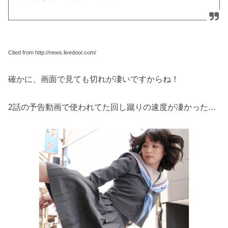
Cited from http://news.livedoor.com/
確かに、画面で見ても切れが凄いですからね！
2話の予告動画で使われてた回し蹴りの速度が凄かった…