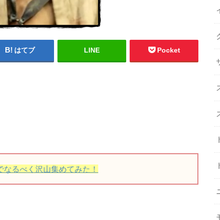
はてブ
LINE
Pocket
でなるべく沢山集めてみた！