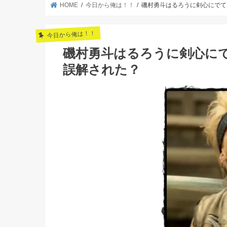
HOME
今日から俺は！！
磯村勇斗はるろうに剣心にでて
今日から俺は！！
磯村勇斗はるろうに剣心に
誤解された？