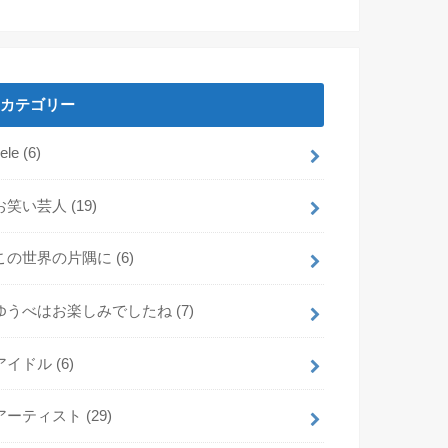
カテゴリー
dele
(6)
お笑い芸人
(19)
この世界の片隅に
(6)
ゆうべはお楽しみでしたね
(7)
アイドル
(6)
アーティスト
(29)