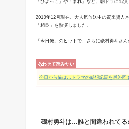
「ひよっこ」や「まれ」など、朝ドラに出演
2018年12月現在、大人気放送中の賀来賢
「相良」を熱演しました。
「今日俺」のヒットで、さらに磯村勇斗さん
今日から俺は…ドラマの感想記事を最終回
磯村勇斗は…誰と間違われてる