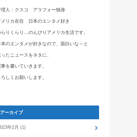
管理人：クスコ アラフォー独身
アメリカ在住 日本のエンタメ好き
のらりくらり…のんびりアメリカ生活です。
日本のエンタメが好きなので、面白いな～と
思ったニュースをネタに、
記事を書いていきます。
よろしくお願いします。
アーカイブ
2023年2月 (1)