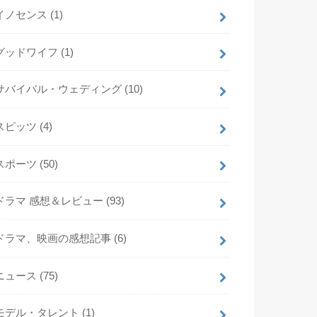
イノセンス
(1)
グッドワイフ
(1)
サバイバル・ウェディング
(10)
スピッツ
(4)
スポーツ
(50)
ドラマ 感想＆レビュー
(93)
ドラマ、映画の感想記事
(6)
ニュース
(75)
モデル・タレント
(1)