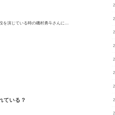
役を演じている時の磯村勇斗さんに…
れている？