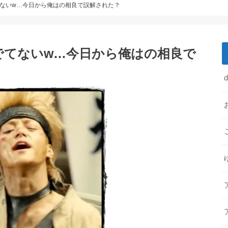
ないw…今日から俺はの相良で誤解された？
でてないw…今日から俺はの相良で