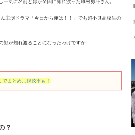
し一気に名前と顔が全国に知れ渡った磯村勇斗さん。
人さん主演ドラマ「今日から俺は！！」でも超不良高校生の
の顔が知れ渡ることになったわけですが…
までまとめ…視聴率も！
の？