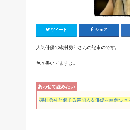
ツイート
シェア
人気俳優の磯村勇斗さんの記事のです。
色々書いてますよ。
磯村勇斗と似てる芸能人＆俳優を画像つき