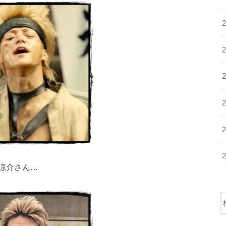
涼介さん…