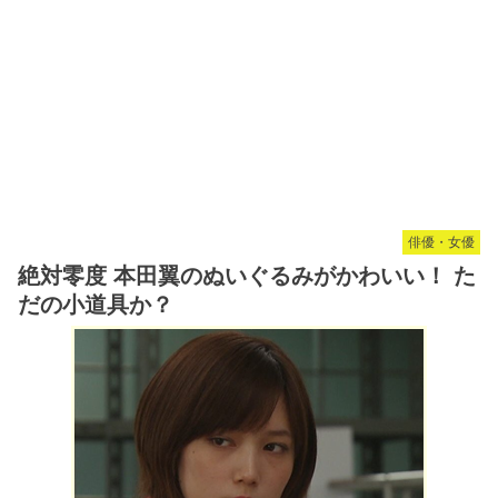
俳優・女優
絶対零度 本田翼のぬいぐるみがかわいい！ た
だの小道具か？