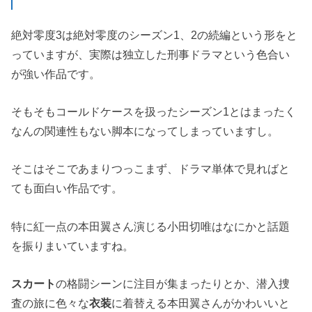
絶対零度3は絶対零度のシーズン1、2の続編という形をと
っていますが、実際は独立した刑事ドラマという色合い
が強い作品です。
そもそもコールドケースを扱ったシーズン1とはまったく
なんの関連性もない脚本になってしまっていますし。
そこはそこであまりつっこまず、ドラマ単体で見ればと
ても面白い作品です。
特に紅一点の本田翼さん演じる小田切唯はなにかと話題
を振りまいていますね。
スカート
の格闘シーンに注目が集まったりとか、潜入捜
査の旅に色々な
衣装
に着替える本田翼さんがかわいいと