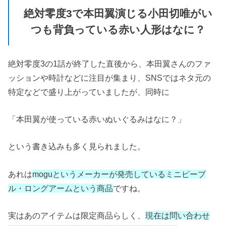
絶対零度3で本田翼演じる小田切唯がい
つも背負っている赤い人形はなに？
絶対零度3の1話が終了した直後から、本田翼さんのファ
ッションや時計などに注目が集まり、SNSではネタ元の
特定などで盛り上がっていましたが、同時に
「本田翼が使っている赤いぬいぐるみはなに？」
という書き込みも多く見られました。
あれは
moguというメーカーが発売しているミニピープ
ル・ロングアームという商品
ですね。
実はあのアイテムは限定商品らしく、
現在は問い合わせ