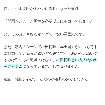
特に、小田切唯がミハンに異動になった事件
「問題を起こした男性を必要以上にボコってしまった」
というのは、単なるギャグではない雰囲気です。
また、署内のシーンで小田切唯（本田翼）がいつも背中
に背負っている赤い
ぬいぐるみ
ですが、あの赤いぬいぐ
るみは単なる小道具ではなく、
小田切唯という人物のキ
ーアイテム
になっている気がしてなりません。
追記：5話の時点で、ただの小道具の気がしてきた…