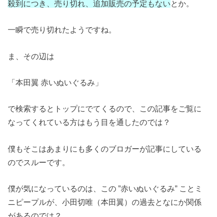
殺到につき、売り切れ、追加販売の予定もない
とか。
一瞬で売り切れたようですね。
ま、その辺は
「本田翼 赤いぬいぐるみ」
で検索するとトップにでてくるので、この記事をご覧に
なってくれている方はもう目を通したのでは？
僕もそこはあまりにも多くのブロガーが記事にしている
のでスルーです。
僕が気になっているのは、この ”赤いぬいぐるみ” ことミ
ニピープルが、小田切唯（本田翼）の過去となにか関係
があるのでは？