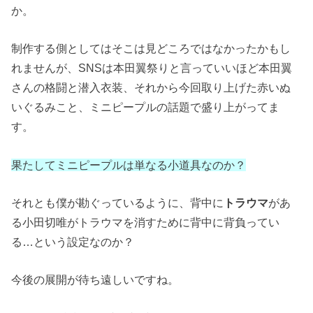
か。
制作する側としてはそこは見どころではなかったかもし
れませんが、SNSは本田翼祭りと言っていいほど本田翼
さんの格闘と潜入衣装、それから今回取り上げた赤いぬ
いぐるみこと、ミニピープルの話題で盛り上がってま
す。
果たしてミニピープルは単なる小道具なのか？
それとも僕が勘ぐっているように、背中に
トラウマ
があ
る小田切唯がトラウマを消すために背中に背負ってい
る…という設定なのか？
今後の展開が待ち遠しいですね。