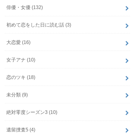
俳優・女優
(132)
初めて恋をした日に読む話
(3)
大恋愛
(16)
女子アナ
(10)
恋のツキ
(18)
未分類
(9)
絶対零度シーズン3
(10)
遺留捜査5
(4)