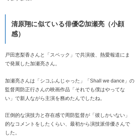
清原翔に似ている俳優②加瀬亮（小顔
感）
戸田恵梨香さんと「スペック」で共演後、熱愛報道にま
で発展した加瀬亮さん。
加瀬亮さんは「シコふんじゃった」「Shall we dance」の
監督周防正行さんの映画作品「それでも僕はやってな
い」で新人ながら主演を務めたんでしたね。
圧倒的な演技力と存在感で周防監督が「彼しかいない」
的なコメントをしたくらい、最初から演技派俳優さんで
した。