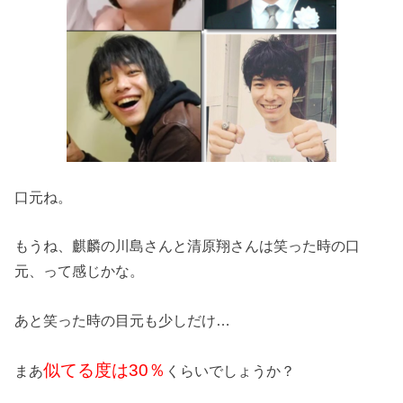
口元ね。
もうね、麒麟の川島さんと清原翔さんは笑った時の口
元、って感じかな。
あと笑った時の目元も少しだけ…
似てる度は30％
まあ
くらいでしょうか？