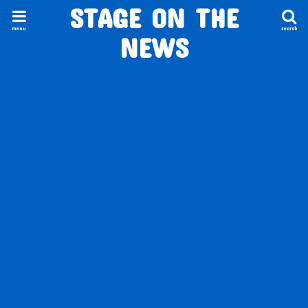
STAGE ON THE
menu
search
NEWS