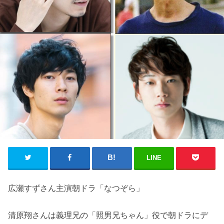
LINE
広瀬すずさん主演朝ドラ「なつぞら」
清原翔さんは義理兄の「照男兄ちゃん」役で朝ドラにデ