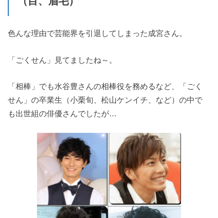
（目、眉毛）
色んな理由で芸能界を引退してしまった成宮さん。
「ごくせん」見てましたね～。
「相棒」でも水谷豊さんの相棒役を務めるなど、「ごく
せん」の卒業生（小栗旬、松山ケンイチ、など）の中で
も出世組の俳優さんでしたが…