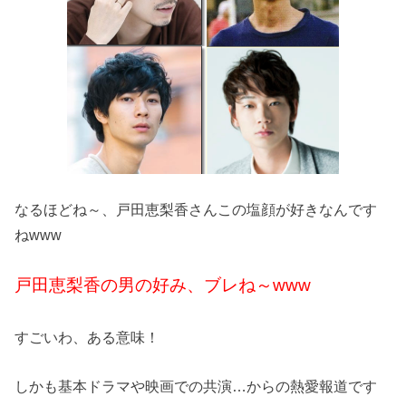
なるほどね～、戸田恵梨香さんこの塩顔が好きなんです
ねwww
戸田恵梨香の男の好み、ブレね～www
すごいわ、ある意味！
しかも基本ドラマや映画での共演…からの熱愛報道です