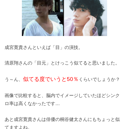
成宮寛貴さんといえば「目」の演技。
清原翔さんの「目元」とけっこう似てると思いました。
似てる度でいうと50％
う～ん、
くらいでしょうか？
画像で比較すると、脳内でイメージしていたほどシンク
ロ率は高くなかったです…
あと成宮寛貴さんは俳優の桐谷健太さんにもちょっと似
てますよね。