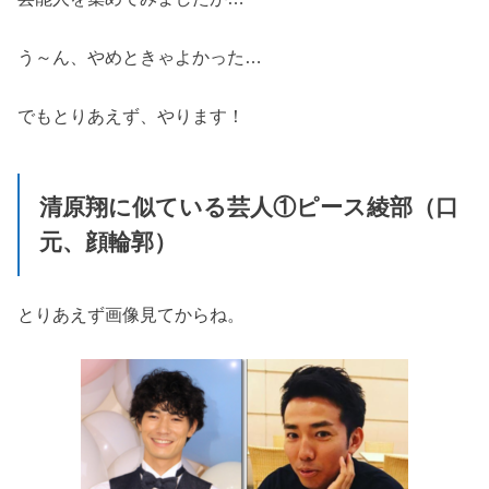
う～ん、やめときゃよかった…
でもとりあえず、やります！
清原翔に似ている芸人①ピース綾部（口
元、顔輪郭）
とりあえず画像見てからね。