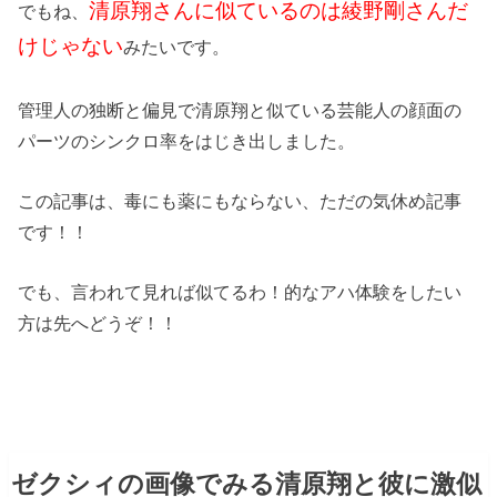
清原翔さんに似ているのは綾野剛さんだ
でもね、
けじゃない
みたいです。
管理人の独断と偏見で清原翔と似ている芸能人の顔面の
パーツのシンクロ率をはじき出しました。
この記事は、毒にも薬にもならない、ただの気休め記事
です！！
でも、言われて見れば似てるわ！的なアハ体験をしたい
方は先へどうぞ！！
ゼクシィの画像でみる清原翔と彼に激似