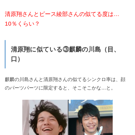
清原翔さんとピース綾部さんの似てる度は…
10％くらい？
清原翔に似ている③麒麟の川島（目、
口）
麒麟の川島さんと清原翔さんの似てるシンクロ率は、顔
のパーツパーツに限定すると、そこそこかな…と。