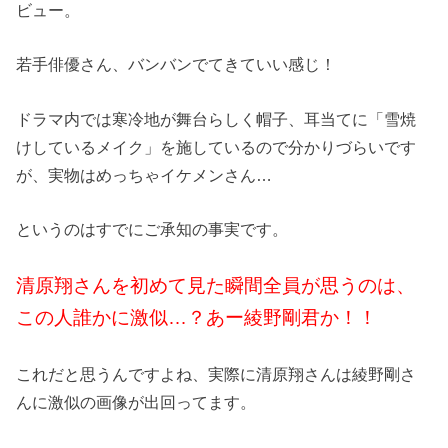
ビュー。
若手俳優さん、バンバンでてきていい感じ！
ドラマ内では寒冷地が舞台らしく帽子、耳当てに「雪焼
けしているメイク」を施しているので分かりづらいです
が、実物はめっちゃイケメンさん…
というのはすでにご承知の事実です。
清原翔さんを初めて見た瞬間全員が思うのは、
この人誰かに激似…？あー綾野剛君か！！
これだと思うんですよね、実際に清原翔さんは綾野剛さ
んに激似の画像が出回ってます。