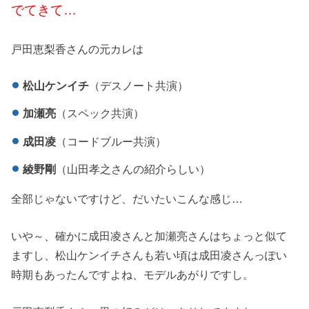
でてきて…
戸田恵梨香さんの元カレは
松山ケンイチ
（デスノート共演）
加瀬亮
（スペック共演）
成田凌
（コードブルー共演）
綾野剛
（山田孝之さんの紹介らしい）
全部じゃないですけど、だいたいこんな感じ…
いや～、確かに成田凌さんと加瀬亮さんはちょっと似て
ますし、松山ケンイチさんも若い頃は成田凌さんっぽい
時期もあったんですよね、モデルあがりですし。