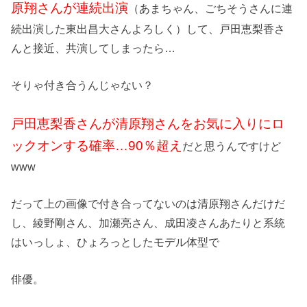
原翔さんが連続出演
（あまちゃん、ごちそうさんに連
続出演した東出昌大さんよろしく）して、戸田恵梨香さ
んと接近、共演してしまったら…
そりゃ付き合うんじゃない？
戸田恵梨香さんが清原翔さんをお気に入りにロ
ックオンする確率…90％超え
だと思うんですけど
www
だって上の画像で付き合ってないのは清原翔さんだけだ
し、綾野剛さん、加瀬亮さん、成田凌さんあたりと系統
はいっしょ、ひょろっとしたモデル体型で
俳優。