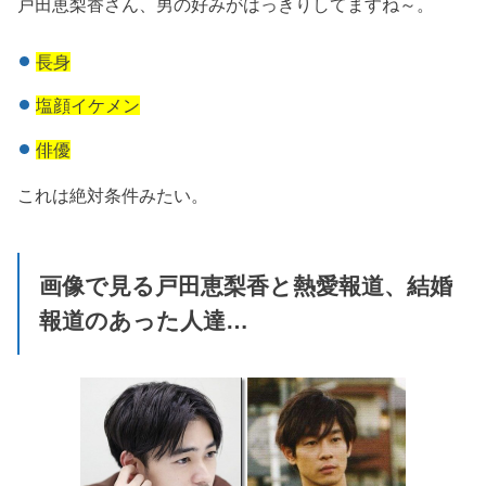
戸田恵梨香さん、男の好みがはっきりしてますね～。
長身
塩顔イケメン
俳優
これは絶対条件みたい。
画像で見る戸田恵梨香と熱愛報道、結婚
報道のあった人達…