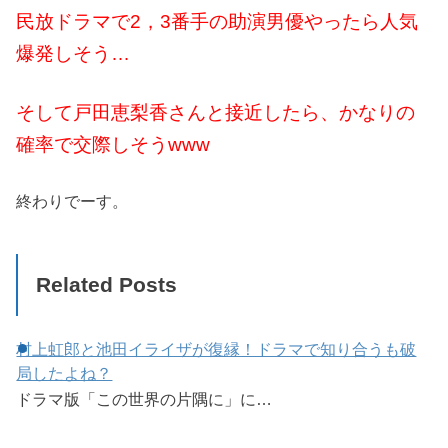
民放ドラマで2，3番手の助演男優やったら人気
爆発しそう…
そして戸田恵梨香さんと接近したら、かなりの
確率で交際しそうwww
終わりでーす。
Related Posts
村上虹郎と池田イライザが復縁！ドラマで知り合うも破
局したよね？
ドラマ版「この世界の片隅に」に…