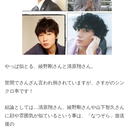
やっぱ似とる、綾野剛さんと清原翔さん。
世間でさんざん言われ倒されていますが、さすがのシン
クロ率です！
結論としては…清原翔さん、綾野剛さんや山下智久さん
に顔や雰囲気が似ているという事は、「なつぞら」放送
後の