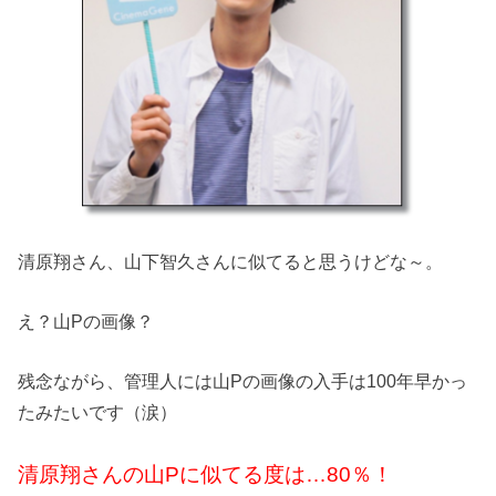
清原翔さん、山下智久さんに似てると思うけどな～。
え？山Pの画像？
残念ながら、管理人には山Pの画像の入手は100年早かっ
たみたいです（涙）
清原翔さんの山Pに似てる度は…80％！